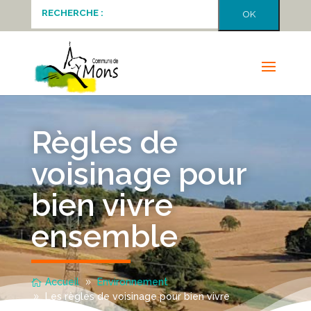
Règles de
voisinage pour
bien vivre
ensemble
Accueil
Environnement
Les règles de voisinage pour bien vivre
ensemble