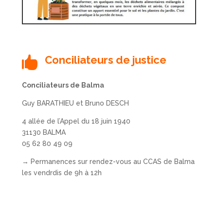
Conciliateurs de justice

Conciliateurs de Balma
Guy BARATHIEU et Bruno DESCH
4 allée de l’Appel du 18 juin 1940
31130 BALMA
05 62 80 49 09
→ Permanences sur rendez-vous au CCAS de Balma
les vendrdis de 9h à 12h