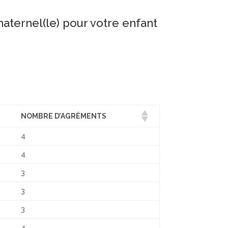
maternel(le) pour votre enfant
NOMBRE D’AGRÉMENTS
4
4
3
3
3
4