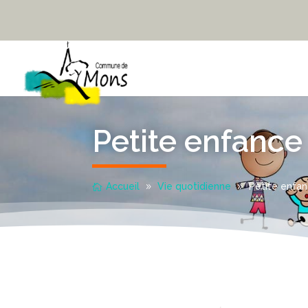
Petite enfance
Accueil
Vie quotidienne
Petite enfa