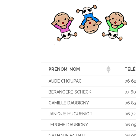
PRÉNOM, NOM
TÉL
AUDE CHOUPAC
06 62
BERANGERE SCHECK
07 60
CAMILLE DAUBIGNY
06 83
JANIQUE HUGUENIOT
06 72
JEROME DAUBIGNY
06 09
NATHALIE FARAUT
06 05