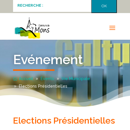
Evénement
Accueil
Events
Vie Municipale
Elections Présidentielles
Elections Présidentielles