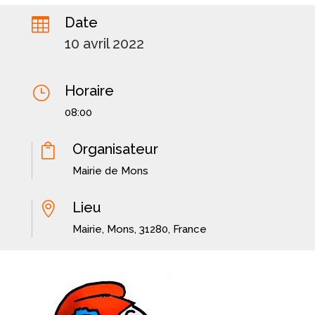
Date

10 avril 2022
Horaire
}
08:00
Organisateur

Mairie de Mons
Lieu

Mairie, Mons, 31280, France