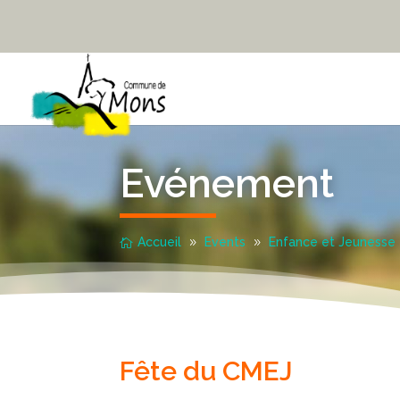
Evénement
Accueil
Events
Enfance et Jeunesse
Fête du CMEJ