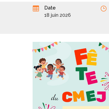
Date

}
18 juin 2026