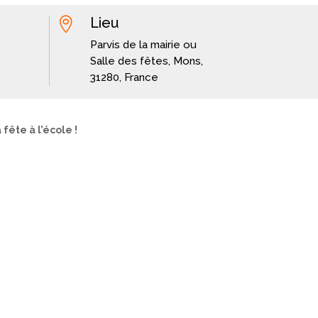
Lieu

Parvis de la mairie ou
Salle des fêtes, Mons,
31280, France
 fête à l’école !