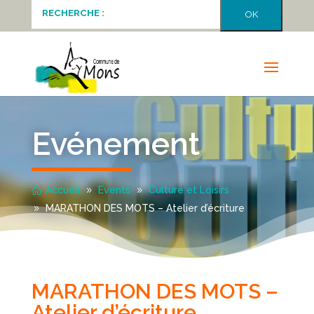
Evénement
Accueil
Events
Culture et Loisirs
MARATHON DES MOTS – Atelier d’écriture
MARATHON DES MOTS –
Atelier d’écriture