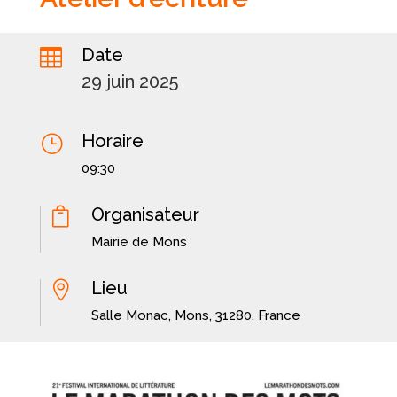
Date

29 juin 2025
Horaire
}
09:30
Organisateur

Mairie de Mons
Lieu

Salle Monac, Mons, 31280, France