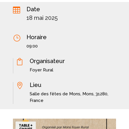
Date

18 mai 2025
Horaire
}
09:00
Organisateur

Foyer Rural
Lieu

Salle des fêtes de Mons, Mons, 31280,
France