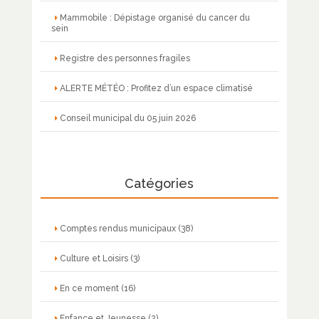
Mammobile : Dépistage organisé du cancer du
sein
Registre des personnes fragiles
ALERTE MÉTÉO : Profitez d’un espace climatisé
Conseil municipal du 05 juin 2026
Catégories
Comptes rendus municipaux
(38)
Culture et Loisirs
(3)
En ce moment
(16)
Enfance et Jeunesse
(2)