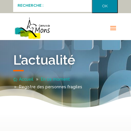
L’actualité
Accueil
En ce moment
Registre des personnes fragiles