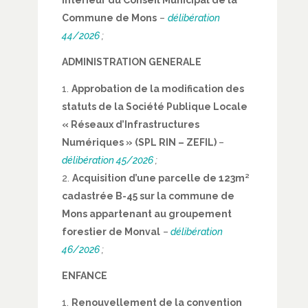
Intérieur du Conseil Municipal de la
Commune de Mons
–
délibération
44/2026
;
ADMINISTRATION GENERALE
Approbation de la modification des
statuts de la Société Publique Locale
« Réseaux d’Infrastructures
Numériques » (SPL RIN – ZEFIL)
–
délibération 45/2026
;
Acquisition d’une parcelle de 123m²
cadastrée B-45 sur la commune de
Mons appartenant au groupement
forestier de Monval
–
délibération
46
/2026
;
ENFANCE
Renouvellement de la convention