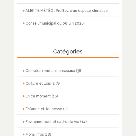
ALERTE MÉTÉO : Profitez d’un espace climatisé
Conseil municipal du 05 juin 2026
Catégories
Comptes rendus municipaux
(38)
Culture et Loisirs
(3)
En ce moment
(16)
Enfance et Jeunesse
(2)
Environnement et cadre de vie
(14)
Mons infos
(18)