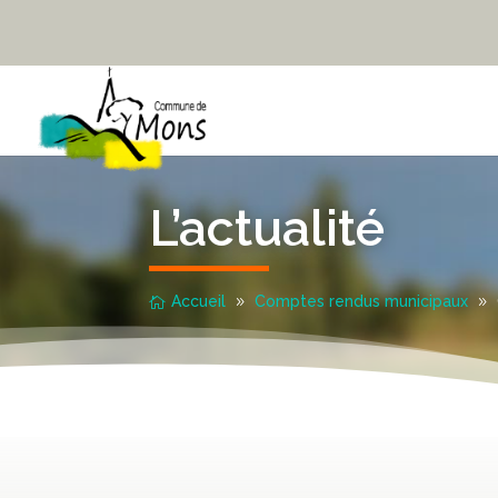
L’actualité
Accueil
Comptes rendus municipaux