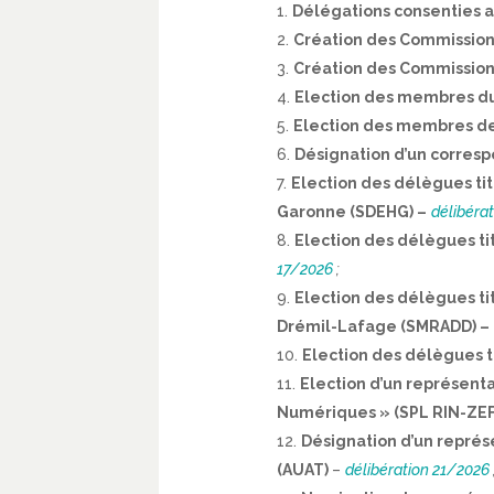
Délégations consenties a
Création des Commission
Création des Commission
Election des membres du
Election des membres de 
Désignation d’un corresp
Election des délègues ti
Garonne (SDEHG) –
délibéra
Election des délègues ti
17/2026
;
Election des délègues ti
Drémil-Lafage (SMRADD) –
Election des délègues ti
Election d’un représent
Numériques » (SPL RIN-ZEF
Désignation d’un représ
(AUAT)
–
délibération 21/2026