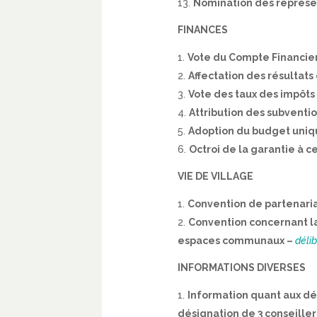
Nomination des représen
FINANCES
Vote du Compte Financie
Affectation des résultats
Vote des taux des impôts 
Attribution des subventi
Adoption du budget uniqu
Octroi de la garantie à 
VIE DE VILLAGE
Convention de partenari
Convention concernant la 
espaces communaux –
déli
INFORMATIONS DIVERSES
Information quant aux dél
désignation de 3 conseille