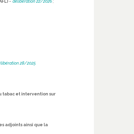
AFL)
–
délibération 22/2026
;
élibération 28/2025
 tabac et intervention sur
s adjoints ainsi que la