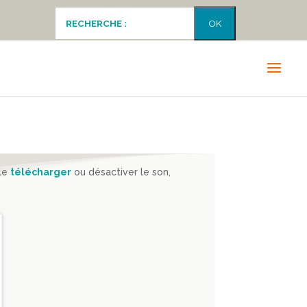
 le
télécharger
ou désactiver le son,