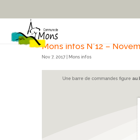
Mons infos N°12 – Novem
Nov 7, 2017
|
Mons infos
Une barre de commandes figure
au 