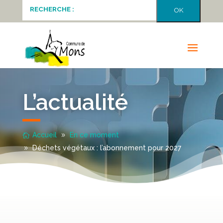
L’actualité
Accueil
En ce moment
Déchets végétaux : l’abonnement pour 2027