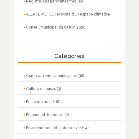
Registre des personnes fragiles
ALERTE MÉTÉO : Profitez d’un espace climatisé
Conseil municipal du 05 juin 2026
Catégories
Comptes rendus municipaux
(38)
Culture et Loisirs
(3)
En ce moment
(16)
Enfance et Jeunesse
(2)
Environnement et cadre de vie
(14)