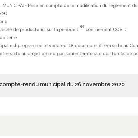
NICIPAL- Prise en compte de la modification du règlement d’utili
2S2C
tine
er
arché de producteurs sur la période 1
confinement COVID
de terre
icipal est programmé le vendredi 18 décembre, il fera suite au C
éfet suite au projet de réorganisation territoriale des forces de 
 compte-rendu municipal du 26 novembre 2020