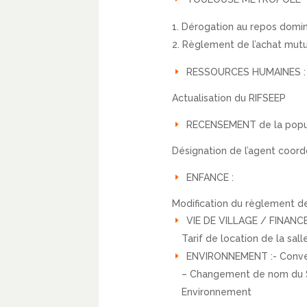
Dérogation au repos domin
Règlement de l’achat mutu
RESSOURCES HUMAINES :
Actualisation du RIFSEEP
RECENSEMENT de la popu
Désignation de l’agent coor
ENFANCE :
Modification du règlement de
VIE DE VILLAGE / FINANCE
Tarif de location de la sal
ENVIRONNEMENT :- Convent
– Changement de nom du Sy
Environnement