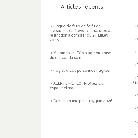
Articles récents
Risque de feux de forêt de
niveau « très élevé » : mesures de
restriction à compter du 24 juillet
2026
Mammobile : Dépistage organisé
du cancer du sein
Registre des personnes fragiles
(14
ALERTE MÉTÉO : Profitez d’un
espace climatisé
Conseil municipal du 05 juin 2026