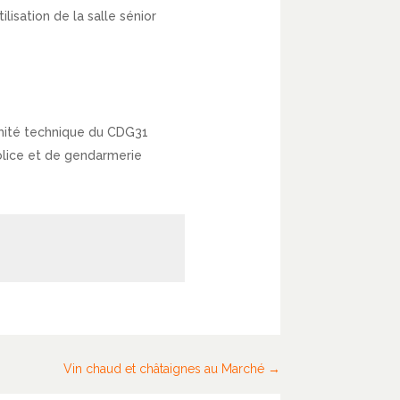
sation de la salle sénior
omité technique du CDG31
police et de gendarmerie
Vin chaud et châtaignes au Marché