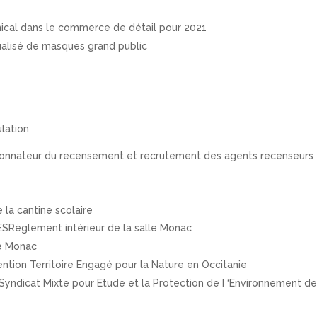
ical dans le commerce de détail pour 2021
alisé de masques grand public
lation
donnateur du recensement et recrutement des agents recenseurs
 la cantine scolaire
SRèglement intérieur de la salle Monac
le Monac
ion Territoire Engagé pour la Nature en Occitanie
ndicat Mixte pour Etude et la Protection de I ‘Environnement 