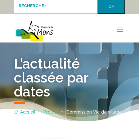
L’actualité
classée par
dates
Accueil
Projets
Commission Vie de village